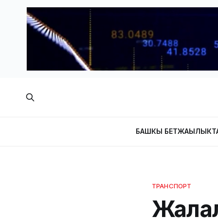
БАШКЫ БЕТ
ЖАҢЫЛЫКТ
ТРАНСПОРТ
Жала