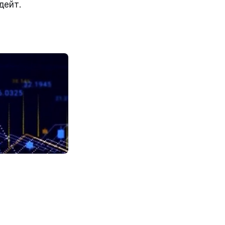
дейт.