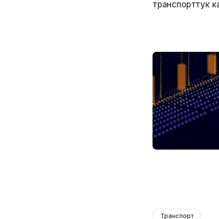
транспорттук к
Транспорт