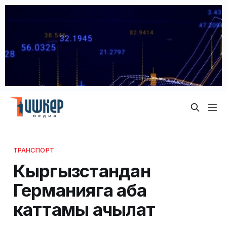
ТРАНСПОРТ
Кыргызстандан
Германияга аба
каттамы ачылат