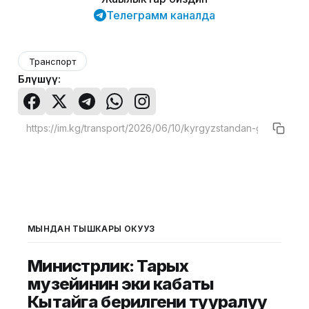
Телеграмм каналда
Транспорт
Бөлүшүү:
МЫНДАН ТЫШКАРЫ ОКУҢУЗ
Министрлик: Тарых
музейинин эки кабаты
Кытайга берилгени тууралуу