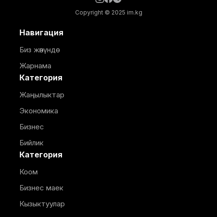
Copyright © 2025 im.kg
Навигация
Биз жөнүндө
Жарнама
Категория
Жаңылыктар
Экономика
Бизнес
Бийлик
Категория
Коом
Бизнес маек
Кызыктуулар