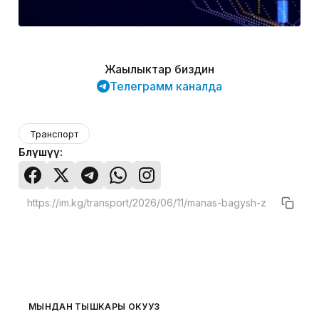
Жаңылыктар биздин
Телеграмм каналда
Транспорт
Бөлүшүү:
МЫНДАН ТЫШКАРЫ ОКУҢУЗ