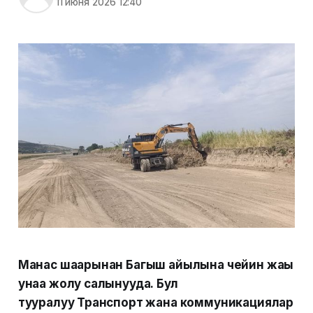
11 июня 2026 12:40
Манас шаарынан Багыш айылына чейин жаңы
унаа жолу салынууда. Бул
тууралуу Транспорт жана коммуникациялар