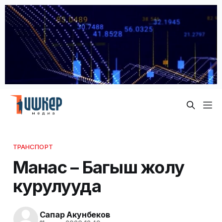
ТРАНСПОРТ
Манас – Багыш жолу
курулууда
Сапар Акунбеков