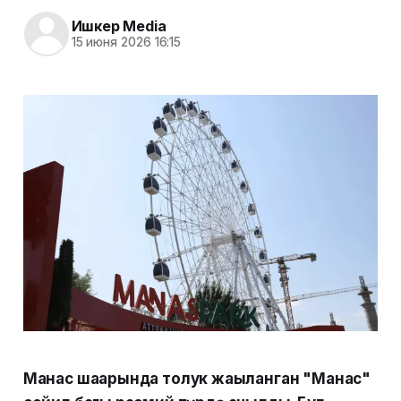
Ишкер Media
15 июня 2026 16:15
Манас шаарында толук жаңыланган "Манас"