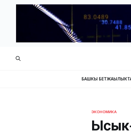
БАШКЫ БЕТ
ЖАҢЫЛЫКТ
ЭКОНОМИКА
Ысык-