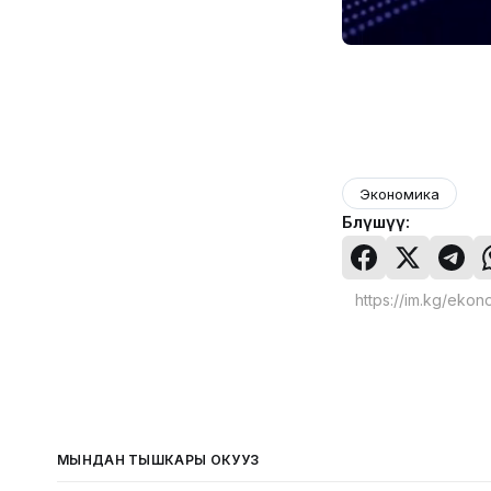
Экономика
Бөлүшүү:
МЫНДАН ТЫШКАРЫ ОКУҢУЗ