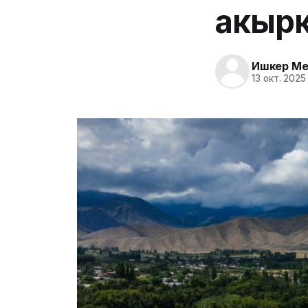
акырк
Ишкер Me
13 окт. 2025