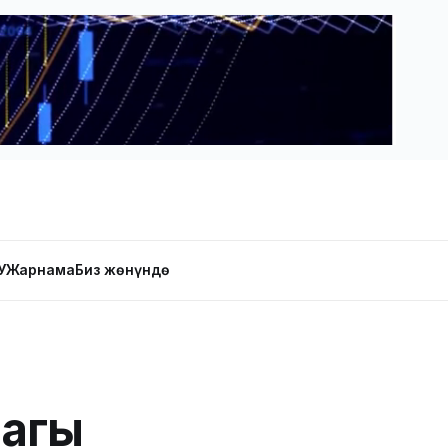
У
Жарнама
Биз жөнүндө
магы