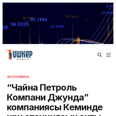
ЭКОНОМИКА
“Чайна Петроль
Компани Джунда”
компаниясы Кеминде