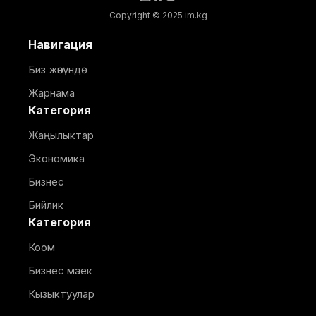
Copyright © 2025 im.kg
Навигация
Биз жөнүндө
Жарнама
Категория
Жаңылыктар
Экономика
Бизнес
Бийлик
Категория
Коом
Бизнес маек
Кызыктуулар