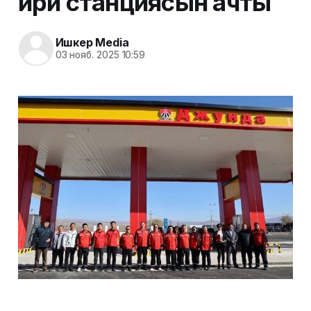
ири станциясын ачты
Ишкер Media
03 нояб. 2025 10:59