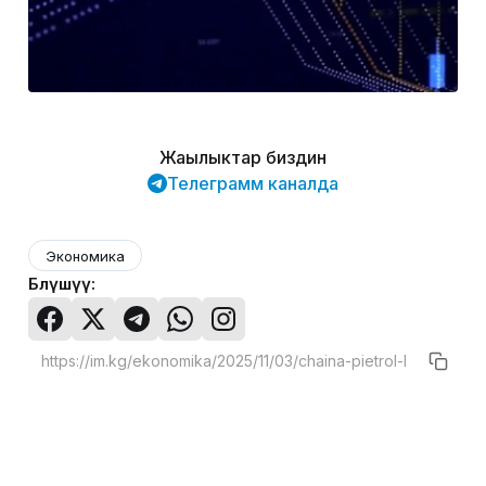
Жаңылыктар биздин
Телеграмм каналда
Экономика
Бөлүшүү: