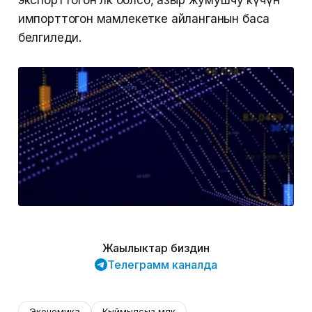
экспорттогон өлкө болсо, азыр жумушчу күчүн
импорттогон мамлекетке айланганын баса
белгиледи.
Жаңылыктар биздин
Телеграмм каналда
Экономика
Кыймылсыз мүлк