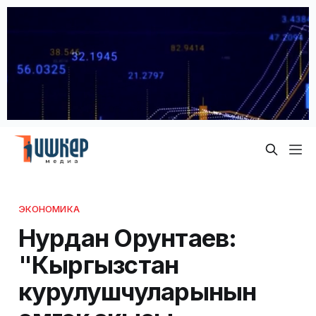
ЭКОНОМИКА
Нурдан Орунтаев:
"Кыргызстан
курулушчуларынын