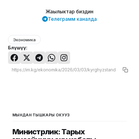
Жаңылыктар биздин
Телеграмм каналда
Экономика
Бөлүшүү:
МЫНДАН ТЫШКАРЫ ОКУҢУЗ
Министрлик: Тарых