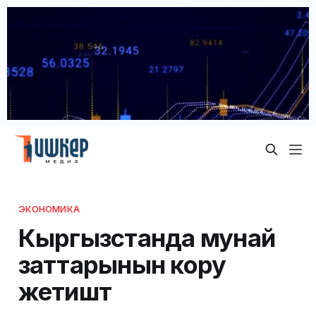
ЭКОНОМИКА
Кыргызстанда мунай
заттарынын кору
жетиштүү