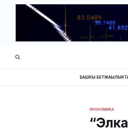
БАШКЫ БЕТ
ЖАҢЫЛЫКТ
ЭКОНОМИКА
“Элка