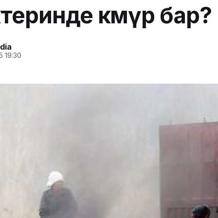
теринде көмүр бар?
dia
5 19:30