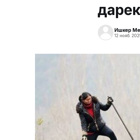
дарек
Ишкер Me
12 нояб. 202