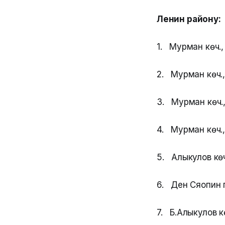
Ленин району:
1. Мурман көч.,
2. Мурман көч.,
3. Мурман көч.,
4. Мурман көч.,
5. Алыкулов көч
6. Ден Сяопин п
7. Б.Алыкулов к