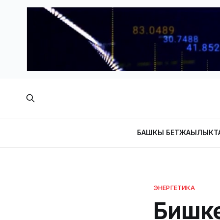
БАШКЫ БЕТ
ЖАҢЫЛЫКТ
ЭНЕРГЕТИКА
Бишке