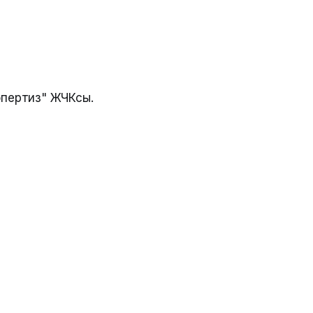
опертиз" ЖЧКсы.