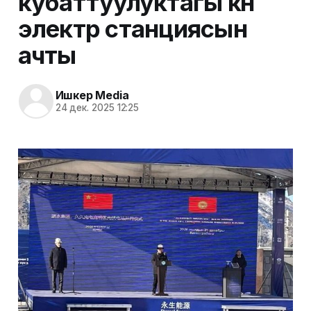
кубаттуулуктагы күн
электр станциясын
ачты
Ишкер Media
24 дек. 2025 12:25