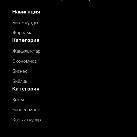
Навигация
Биз жөнүндө
Жарнама
Категория
Жаңылыктар
Экономика
Бизнес
Бийлик
Категория
Коом
Бизнес маек
Кызыктуулар