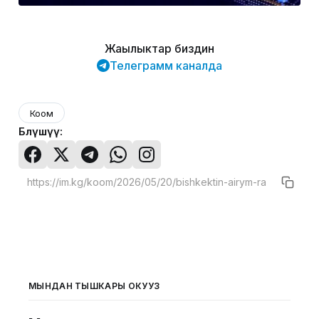
Жаңылыктар биздин
Телеграмм каналда
Коом
Бөлүшүү:
МЫНДАН ТЫШКАРЫ ОКУҢУЗ