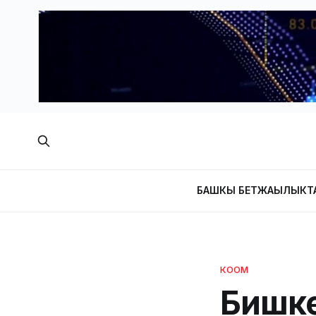
БАШКЫ БЕТ
ЖАҢЫЛЫКТ
КООМ
Бишке