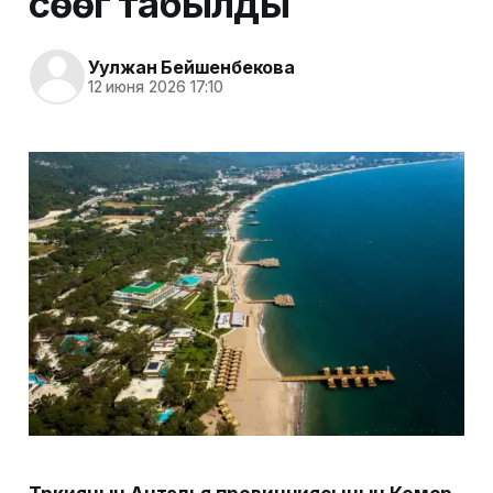
сөөгү табылды
Уулжан Бейшенбекова
12 июня 2026 17:10