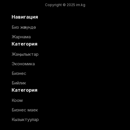
Copyright © 2025 im.kg
Навигация
Биз жөнүндө
Жарнама
Категория
Жаңылыктар
Экономика
Бизнес
Бийлик
Категория
Коом
Бизнес маек
Кызыктуулар