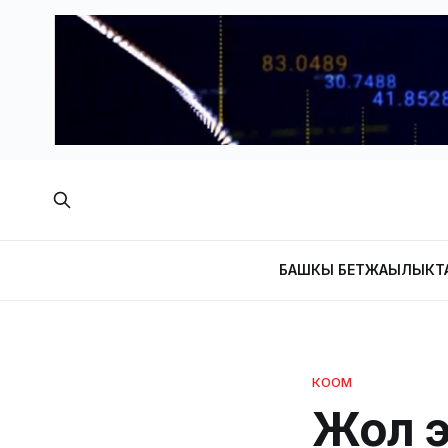
БАШКЫ БЕТ
ЖАҢЫЛЫКТ
КООМ
Жол э