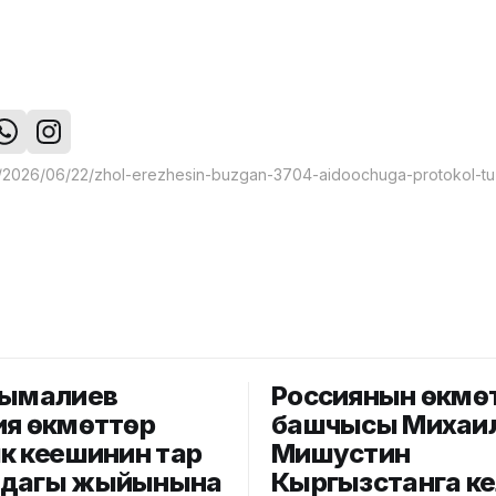
сымалиев
Россиянын өкмө
ия өкмөттөр
башчысы Михаи
к кеңешинин тар
Мишустин
мдагы жыйынына
Кыргызстанга к