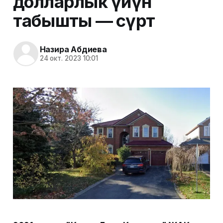
долларлык үйүн
табышты — сүрөт
Назира Абдиева
24 окт. 2023 10:01