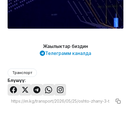
Жаңылыктар биздин
Телеграмм каналда
Транспорт
Бөлүшүү: