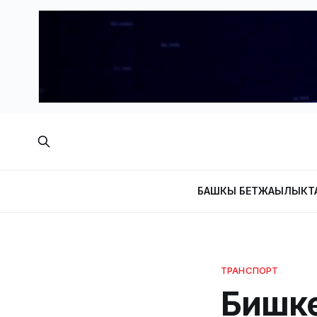
БАШКЫ БЕТ
ЖАҢЫЛЫКТ
ТРАНСПОРТ
Бишк