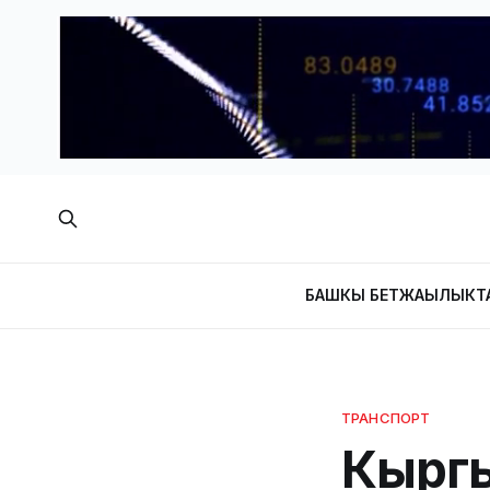
БАШКЫ БЕТ
ЖАҢЫЛЫКТ
ТРАНСПОРТ
Кыргы