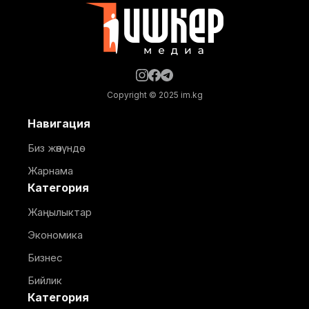
энелерге жана ымыркайларга
Copyright © 2025 im.kg
Навигация
Биз жөнүндө
Жарнама
Категория
Жаңылыктар
Экономика
Бизнес
Бийлик
Категория