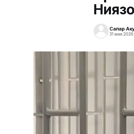
Ниязо
Сапар Ак
31 мая 2026