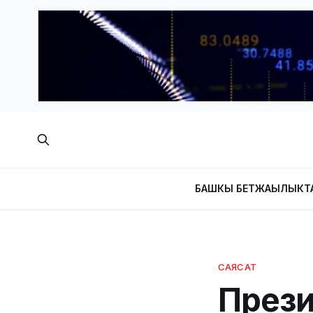
БАШКЫ БЕТ
ЖАҢЫЛЫКТ
САЯСАТ
Прези