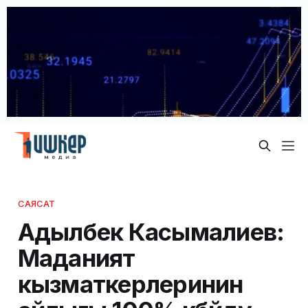
САЯСАТ
Адылбек Касымалиев:
Маданият
кызматкерлеринин