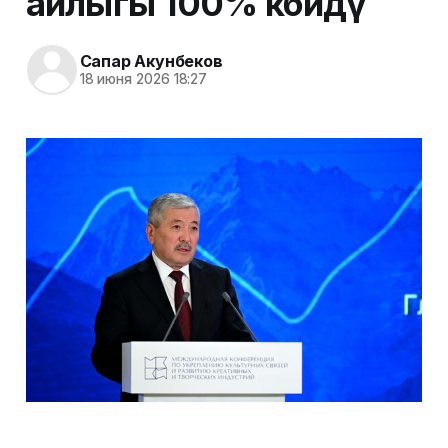
айлыгы 100% көбөйдү
Сапар Акунбеков
18 июня 2026 18:27