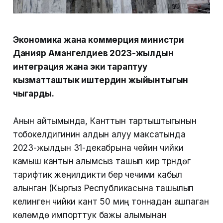
Экономика жана коммерция министри
Данияр Амангелдиев 2023-жылдын
интеграция жана эки тараптуу
кызматташтык иштердин жыйынтыгын
чыгарды.
Анын айтымында, Канттын тартыштыгынын
тобокелдигинин алдын алуу максатында
2023-жылдын 31-декабрына чейин чийки
камыш кантын алымсыз ташып кирүү түрүндөгү
тарифтик жеңилдикти берүү чечими кабыл
алынган (Кыргыз Республикасына ташылып
келинген чийки кант 50 миң тоннадан ашпаган
көлөмдө импорттук бажы алымынан