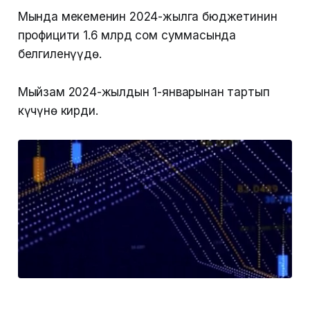
Мында мекеменин 2024-жылга бюджетинин
профицити 1.6 млрд сом суммасында
белгиленүүдө.
Мыйзам 2024-жылдын 1-январынан тартып
күчүнө кирди.