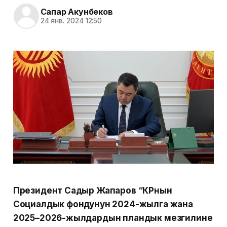
Сапар Акунбеков
24 янв. 2024 12:50
Президент Садыр Жапаров “КРнын
Социалдык фондунун 2024-жылга жана
2025–2026-жылдардын пландык мезгилине