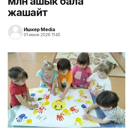
млн ашык бала
жашайт
Ишкер Media
01 июня 2026 11:45