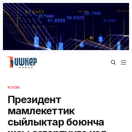
КООМ
Президент
мамлекеттик
сыйлыктар боюнча