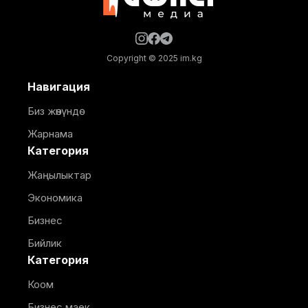
Copyright © 2025 im.kg
Навигация
Биз жөнүндө
Жарнама
Категория
Жаңылыктар
Экономика
Бизнес
Бийлик
Категория
Коом
Бизнес маек