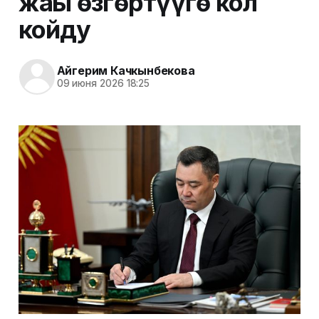
жаңы өзгөртүүгө кол
койду
Айгерим Качкынбекова
09 июня 2026 18:25