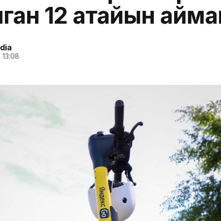
ган 12 атайын айма
dia
 13:08