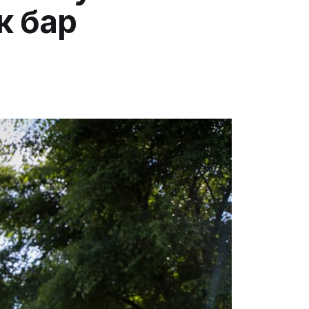
к бар