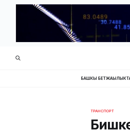
БАШКЫ БЕТ
ЖАҢЫЛЫКТ
ТРАНСПОРТ
Бишке