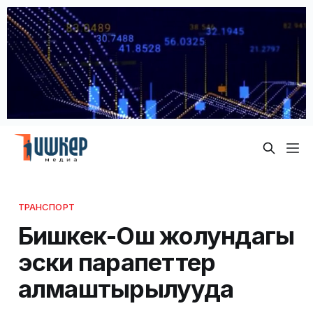
ТРАНСПОРТ
Бишкек-Ош жолундагы
эски парапеттер
алмаштырылууда