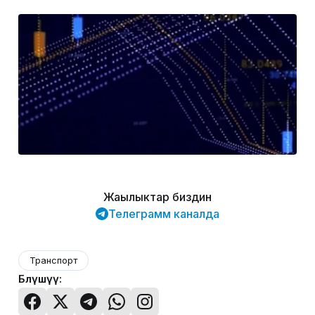
Жаңылыктар биздин
Телеграмм каналда
Транспорт
Бөлүшүү: