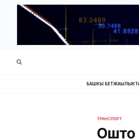
БАШКЫ БЕТ
ЖАҢЫЛЫКТ
ТРАНСПОРТ
Ошто 