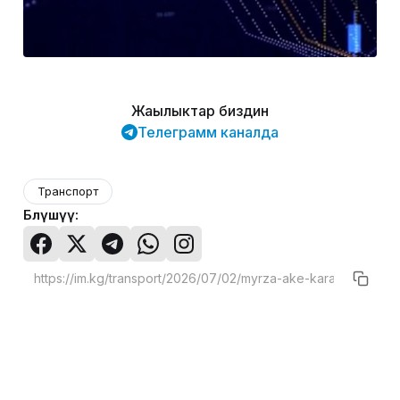
Жаңылыктар биздин
Телеграмм каналда
Транспорт
Бөлүшүү: