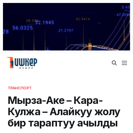
ТРАНСПОРТ
Мырза-Аке – Кара-
Кулжа – Алайкуу жолу
бир тараптуу ачылды