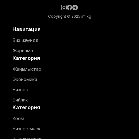
Copyright © 2025 im.kg
Навигация
Биз жөнүндө
Жарнама
Категория
Жаңылыктар
Экономика
Бизнес
Бийлик
Категория
Коом
Бизнес маек
Кызыктуулар