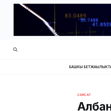
БАШКЫ БЕТ
ЖАҢЫЛЫКТ
САЯСАТ
Албан