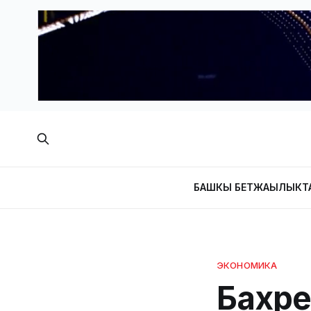
БАШКЫ БЕТ
ЖАҢЫЛЫКТ
ЭКОНОМИКА
Бахре