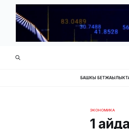
БАШКЫ БЕТ
ЖАҢЫЛЫКТ
ЭКОНОМИКА
1 айд