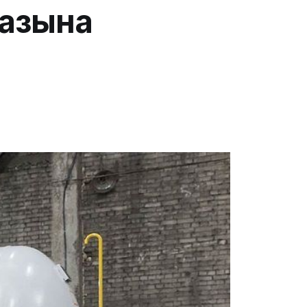
газына