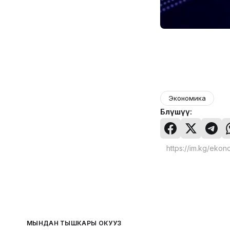
Экономика
Бөлүшүү:
МЫНДАН ТЫШКАРЫ ОКУҢУЗ