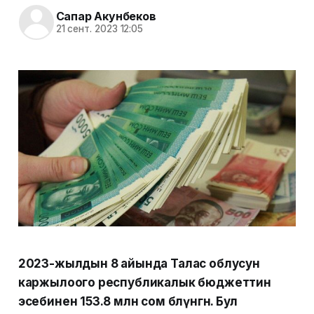
Сапар Акунбеков
21 сент. 2023 12:05
2023-жылдын 8 айында Талас облусун
каржылоого республикалык бюджеттин
эсебинен 153.8 млн сом бөлүнгөн. Бул