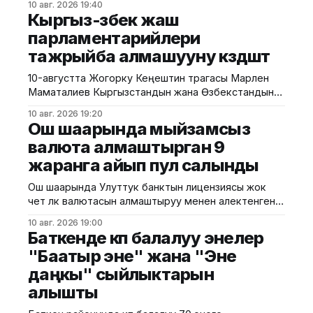
10 авг. 2026 19:40
талкууланды. Бул тууралуу президенттин Баткен
Кыргыз-өзбек жаш
облусундагы өкүлчүлүгүнөн билдиришти.
парламентарийлери
Маалыматка ылайык, Туризмди өнүктүрүү боюнча
тажрыйба алмашууну көздөшөт
мамлекеттик агенттиктин директору Эдуард
Кубатов облус башчысынын орун басары Максатай
10-августта Жогорку Кеңештин төрагасы Марлен
Мамытбекова менен жолугушуп, аймактагы
Маматалиев Кыргызстандын жана Өзбекстандын
туризмдин негизги маселелери жана өнүктүрүү
жаш парламентарийлеринин II форумуна катышты.
мүмкүнчүлүктөрү боюнча пикир алышты. Андан
10 авг. 2026 19:20
"Жаштар – жалпы прогресске жана тынчтыкка
Ош шаарында мыйзамсыз
карай жолдо!" деген ураан алдында өткөн форумга
валюта алмаштырган 9
эки өлкөнүн депутаттары, жаштар, адистер жана
жаранга айып пул салынды
коомдук уюмдардын өкүлдөрү катышты. Марлен
Маматалиев кыргыз-өзбек мамилелеринин
Ош шаарында Улуттук банктын лицензиясы жок
тарыхый, маданий жана руханий жакындыгын
чет өлкө валютасын алмаштыруу менен алектенген 9
белгилеп,
жаранга айып пул салынды. Бул тууралуу КРнын
10 авг. 2026 19:00
Улуттук банкынын басма сөз кызматынан
Баткенде көп балалуу энелер
кабарлашты. Билдирүүгө караганда, мыйзамсыз
"Баатыр эне" жана "Эне
акча алмаштырууга карата көзөмөлдү Ош облустук
даңкы" сыйлыктарын
башкармалыктын өкүлдөрү ишке ашырып, анын
жүрүшүндө аталган жарандар Улуттук банктын
алышты
тиешелүү лицензиясы жок нак чет