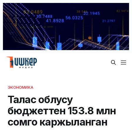
ЭКОНОМИКА
Талас облусу
бюджеттен 153.8 млн
сомго каржыланган