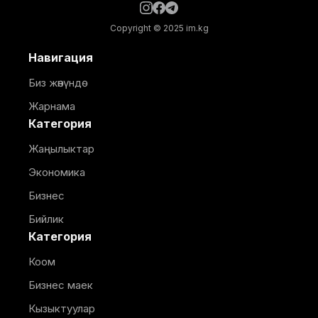
Copyright © 2025 im.kg
Навигация
Биз жөнүндө
Жарнама
Категория
Жаңылыктар
Экономика
Бизнес
Бийлик
Категория
Коом
Бизнес маек
Кызыктуулар