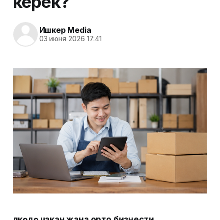
керек?
Ишкер Media
03 июня 2026 17:41
Өлкөдө чакан жана орто бизнести