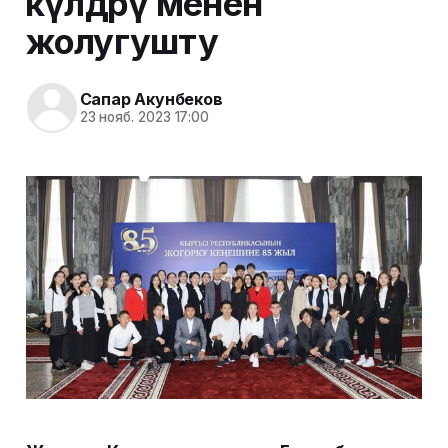
өкүлдөрү менен
жолугушту
Сапар Акунбеков
23 нояб. 2023 17:00