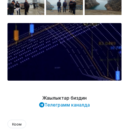
Жаңылыктар биздин
Телеграмм каналда
Коом