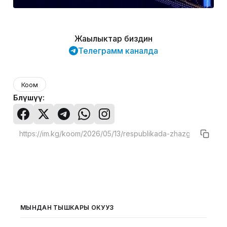
Жаңылыктар биздин
Телеграмм каналда
Коом
Бөлүшүү:
МЫНДАН ТЫШКАРЫ ОКУҢУЗ