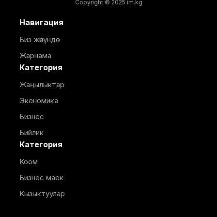
Copyright © 2025 im.kg
Навигация
Биз жөнүндө
Жарнама
Категория
Жаңылыктар
Экономика
Бизнес
Бийлик
Категория
Коом
Бизнес маек
Кызыктуулар