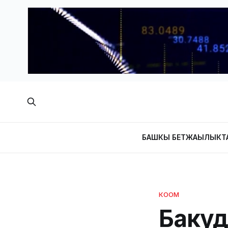
БАШКЫ БЕТ
ЖАҢЫЛЫКТ
КООМ
Бакуд