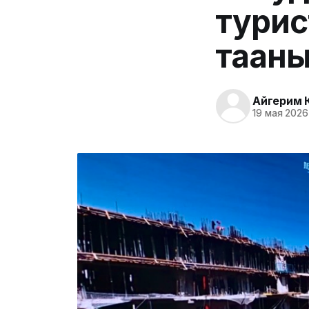
турис
таан
Айгерим 
19 мая 2026