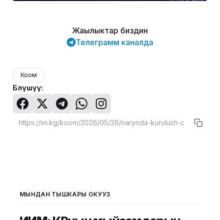
Жаңылыктар биздин
Телеграмм каналда
Коом
Бөлүшүү:
МЫНДАН ТЫШКАРЫ ОКУҢУЗ