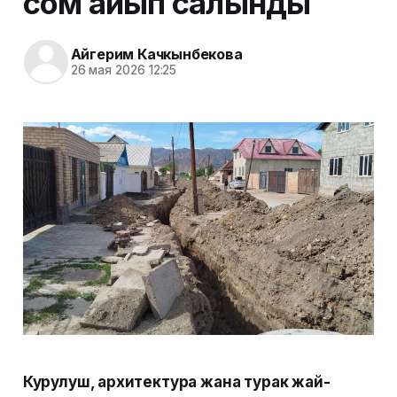
сом айып салынды
Айгерим Качкынбекова
26 мая 2026 12:25
Курулуш, архитектура жана турак жай-