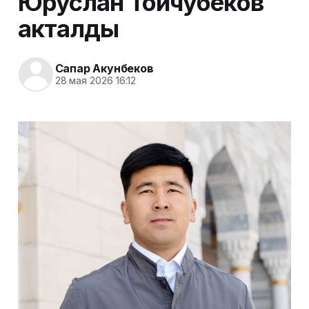
Юруслан Тойчубеков
акталды
Сапар Акунбеков
28 мая 2026 16:12