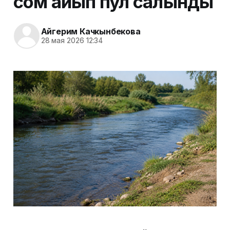
сом айып пул салынды
Айгерим Качкынбекова
28 мая 2026 12:34