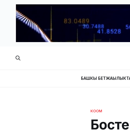
БАШКЫ БЕТ
ЖАҢЫЛЫКТ
КООМ
Босте