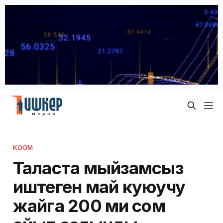
КООМ
Таласта мыйзамсыз
иштеген май куюучу
жайга 200 миң сом