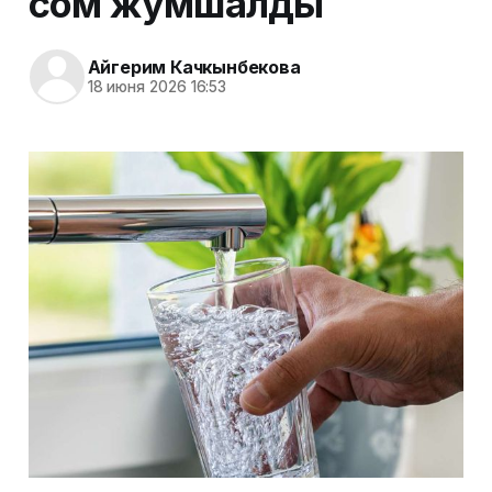
сом жумшалды
Айгерим Качкынбекова
18 июня 2026 16:53