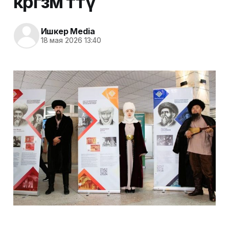
көргөзмө өттү
Ишкер Media
18 мая 2026 13:40