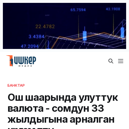
БАНКТАР
Ош шаарында улуттук
валюта - сомдун 33
жылдыгына арналган