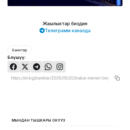
Жаңылыктар биздин
Телеграмм каналда
Банктар
Бөлүшүү:
МЫНДАН ТЫШКАРЫ ОКУҢУЗ