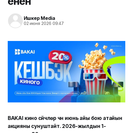
енен
Ишкер Media
02 июня 2026 09:47
BAKAI кино сүйүүчүлөр үчүн июнь айы бою атайын
акцияны сунуштайт. 2026-жылдын 1-