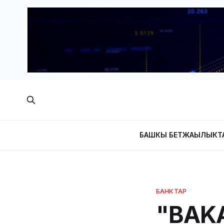
БАШКЫ БЕТ
ЖАҢЫЛЫКТ
БАНКТАР
"BAKA