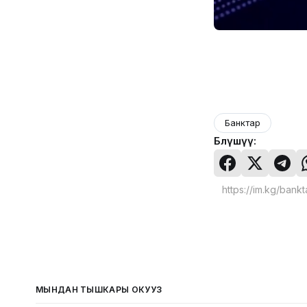
Банктар
Бөлүшүү:
МЫНДАН ТЫШКАРЫ ОКУҢУЗ