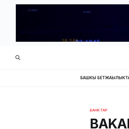
БАШКЫ БЕТ
ЖАҢЫЛЫКТ
БАНКТАР
BAKAI